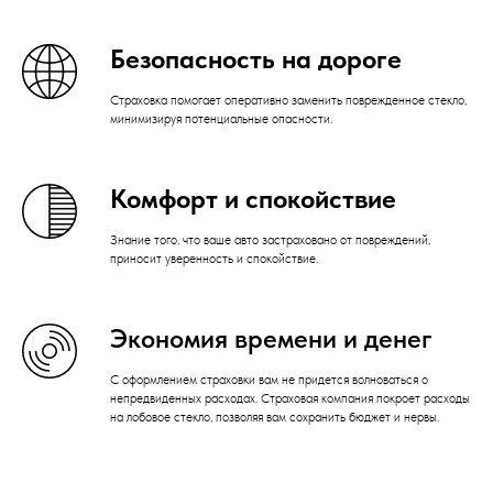
Безопасность на дороге
Страховка помогает оперативно заменить поврежденное стекло,
минимизируя потенциальные опасности.
Комфорт и спокойствие
Знание того, что ваше авто застраховано от повреждений,
приносит уверенность и спокойствие.
Экономия времени и денег
С оформлением страховки вам не придется волноваться о
непредвиденных расходах. Страховая компания покроет расходы
на лобовое стекло, позволяя вам сохранить бюджет и нервы.