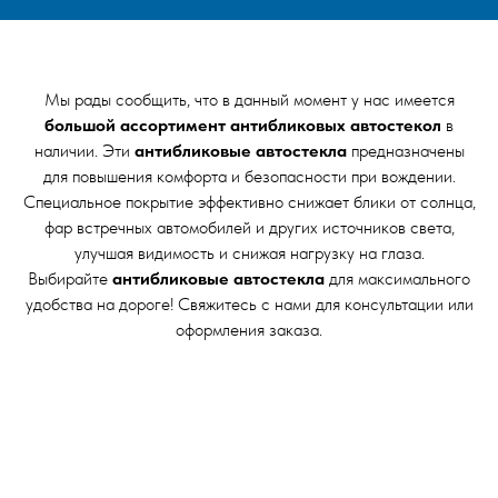
Мы рады сообщить, что в данный момент у нас имеется
большой ассортимент антибликовых автостекол
в
наличии. Эти
антибликовые автостекла
предназначены
для повышения комфорта и безопасности при вождении.
Специальное покрытие эффективно снижает блики от солнца,
фар встречных автомобилей и других источников света,
улучшая видимость и снижая нагрузку на глаза.
Выбирайте
антибликовые автостекла
для максимального
удобства на дороге! Свяжитесь с нами для консультации или
оформления заказа.