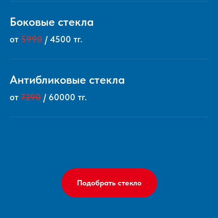
Боковые стекла
от
5990
/ 4500 тг.
Антибликовые стекла
от
7290
/ 60000 тг.
Подобрать стекло