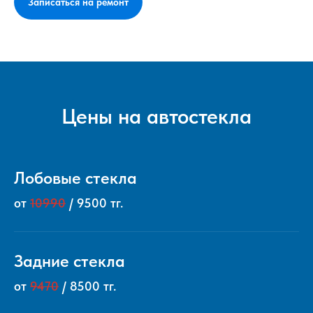
Записаться на ремонт
Цены на автостекла
Лобовые стекла
от
10990
/ 9500 тг.
Задние стекла
от
9470
/ 8500 тг.