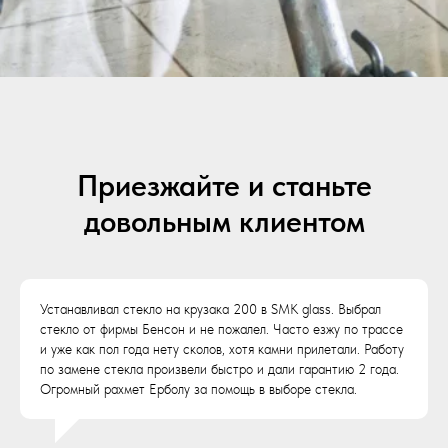
Приезжайте и станьте
довольным клиентом
Устанавливал стекло на крузака 200 в SMK glass. Выбрал
стекло от фирмы Бенсон и не пожалел. Часто езжу по трассе
и уже как пол года нету сколов, хотя камни прилетали. Работу
по замене стекла произвели быстро и дали гарантию 2 года.
Огромный рахмет Ерболу за помощь в выборе стекла.