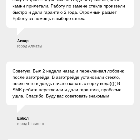
камни прилетали. Работу по замене стекла произвели
быстро и дали гарантию 2 года. Огромный рахмет
Ерболу за помощь в выборе стекла.
Аскар
город Алматы
Советую. Был 2 недели назад и переклеивал лобовик
после автотрейда. В автотрейде установили стекло,
после чего в дождь начало капать с верху вода(((( В
SMK ребята переклеили и дали гарантию, проблема
ушла. Спасибо. Буду вас советовать знакомым.
Ербол
город Шымкент