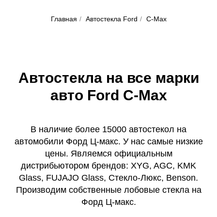
Главная
/
Автостекла Ford
/
C-Max
Автостекла на все марки
авто Ford C-Max
В наличие более 15000 автостекол на
автомобили Форд Ц-макс. У нас самые низкие
цены. Являемся официальным
дистрибьютором брендов: XYG, AGC, KMK
Glass, FUJAJO Glass, Стекло-Люкс, Benson.
Производим собственные лобовые стекла на
Форд Ц-макс.