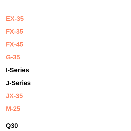
EX-35
FX-35
FX-45
G-35
I-Series
J-Series
JX-35
M-25
Q30