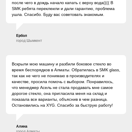
после чего в дождь начало капать с верху вода(((( В
SMK ребята переклеили и дали гарантию, проблема
ушла. Спасибо. Буду вас советовать знакомым.
Ербол
город Шымкент
Вскрыли мою машину и разбили боковое стекло во
время беспорядков в Алматы. Обратилась в SMK glass,
так как не чего не понимаю в производителях и
качестве, просила помочь с выбором. Понравилось,
что менеджер Асель не стала продавать мне самое
дорогое стекло, она пригласила меня на склад и
показала все варианты, объяснив в чем разница.
Остановились на XYG. Спасибо за быструю работу!
Алина
город Алматы