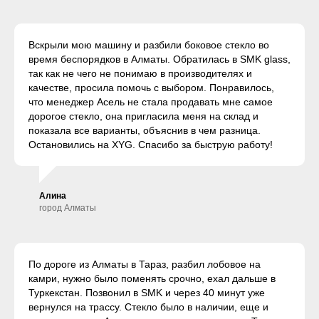
Вскрыли мою машину и разбили боковое стекло во
время беспорядков в Алматы. Обратилась в SMK glass,
так как не чего не понимаю в производителях и
качестве, просила помочь с выбором. Понравилось,
что менеджер Асель не стала продавать мне самое
дорогое стекло, она пригласила меня на склад и
показала все варианты, объяснив в чем разница.
Остановились на XYG. Спасибо за быструю работу!
Алина
город Алматы
По дороге из Алматы в Тараз, разбил лобовое на
камри, нужно было поменять срочно, ехал дальше в
Туркекстан. Позвонил в SMK и через 40 минут уже
вернулся на трассу. Стекло было в наличии, еще и