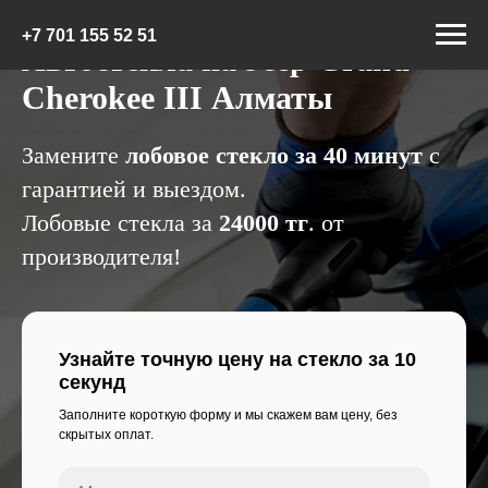
+7 7
01 155 52 51
Автостекла на Jeep Grand
Cherokee III Алматы
Замените
лобовое стекло за 40 минут
с
гарантией и выездом.
Лобовые стекла за
24000 тг
. от
производителя!
Узнайте точную цену на стекло за 10
секунд
Заполните короткую форму и мы скажем вам цену, без
скрытых оплат.