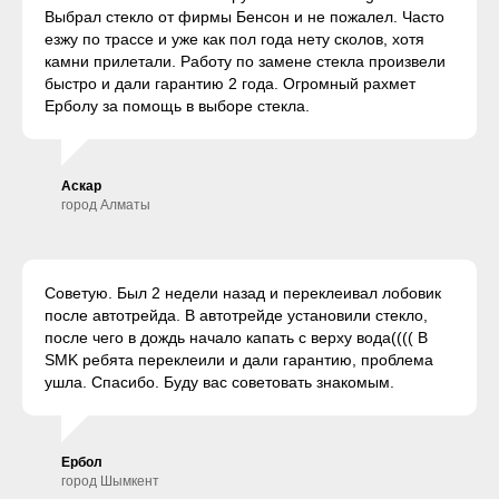
Выбрал стекло от фирмы Бенсон и не пожалел. Часто
езжу по трассе и уже как пол года нету сколов, хотя
камни прилетали. Работу по замене стекла произвели
быстро и дали гарантию 2 года. Огромный рахмет
Ерболу за помощь в выборе стекла.
Аскар
город Алматы
Советую. Был 2 недели назад и переклеивал лобовик
после автотрейда. В автотрейде установили стекло,
после чего в дождь начало капать с верху вода(((( В
SMK ребята переклеили и дали гарантию, проблема
ушла. Спасибо. Буду вас советовать знакомым.
Ербол
город Шымкент