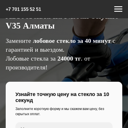
+7 7
01 155 52 51
Автостекла на Nissan Skyline
V35 Алматы
Замените
лобовое стекло за 40 минут
с
гарантией и выездом.
Лобовые стекла за
24000 тг
. от
производителя!
Узнайте точную цену на стекло за 10
секунд
Заполните короткую форму и мы скажем вам цену, без
скрытых оплат.