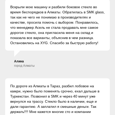
Вскрыли мою машину и разбили боковое стекло во
время беспорядков в Алматы. Обратилась в SMK glass,
так как не чего не понимаю в производителях и
качестве, просила помочь с выбором. Понравилось,
что менеджер Асель не стала продавать мне самое
дорогое стекло, она пригласила меня на склад и
показала все варианты, объяснив в чем разница.
Остановились на XYG. Спасибо за быструю работу!
Алина
город Алматы
По дороге из Алматы в Тараз, разбил лобовое на
камри, нужно было поменять срочно, ехал дальше в
Туркекстан. Позвонил в SMK и через 40 минут уже
вернулся на трассу. Стекло было в наличии, еще и
дали гарантию. А заплатил я смешные деньги. Так
держать!!!! Мне кажется многие сто и компании