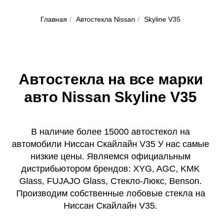
Главная
/
Автостекла Nissan
/
Skyline V35
Автостекла на все марки
авто Nissan Skyline V35
В наличие более 15000 автостекол на
автомобили Ниссан Скайлайн V35 У нас самые
низкие цены. Являемся официальным
дистрибьютором брендов: XYG, AGC, KMK
Glass, FUJAJO Glass, Стекло-Люкс, Benson.
Производим собственные лобовые стекла на
Ниссан Скайлайн V35.