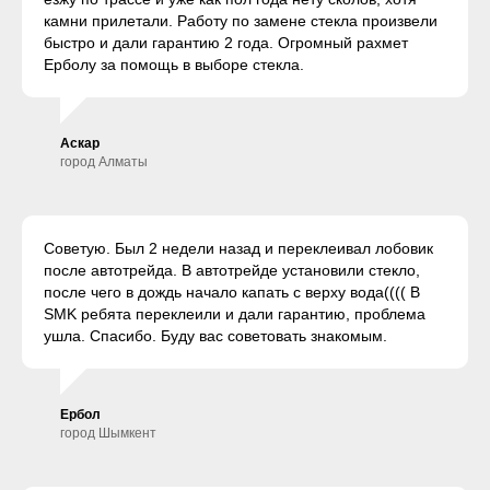
камни прилетали. Работу по замене стекла произвели
быстро и дали гарантию 2 года. Огромный рахмет
Ерболу за помощь в выборе стекла.
Аскар
город Алматы
Советую. Был 2 недели назад и переклеивал лобовик
после автотрейда. В автотрейде установили стекло,
после чего в дождь начало капать с верху вода(((( В
SMK ребята переклеили и дали гарантию, проблема
ушла. Спасибо. Буду вас советовать знакомым.
Ербол
город Шымкент