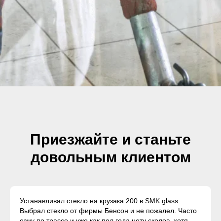
Приезжайте и станьте
довольным клиентом
Устанавливал стекло на крузака 200 в SMK glass.
Выбрал стекло от фирмы Бенсон и не пожалел. Часто
езжу по трассе и уже как пол года нету сколов, хотя