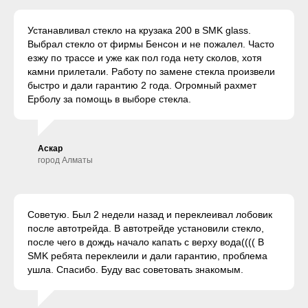
Устанавливал стекло на крузака 200 в SMK glass.
Выбрал стекло от фирмы Бенсон и не пожалел. Часто
езжу по трассе и уже как пол года нету сколов, хотя
камни прилетали. Работу по замене стекла произвели
быстро и дали гарантию 2 года. Огромный рахмет
Ерболу за помощь в выборе стекла.
Аскар
город Алматы
Советую. Был 2 недели назад и переклеивал лобовик
после автотрейда. В автотрейде установили стекло,
после чего в дождь начало капать с верху вода(((( В
SMK ребята переклеили и дали гарантию, проблема
ушла. Спасибо. Буду вас советовать знакомым.