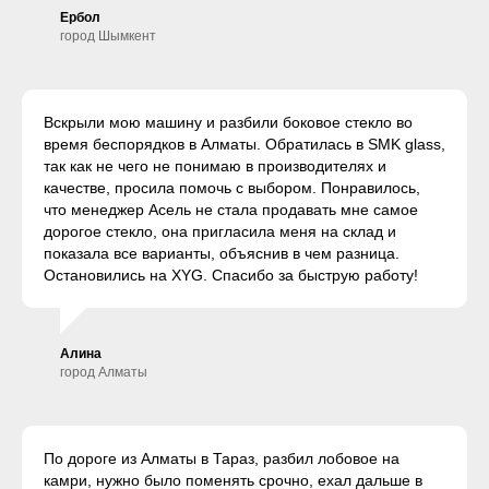
Ербол
город Шымкент
Вскрыли мою машину и разбили боковое стекло во
время беспорядков в Алматы. Обратилась в SMK glass,
так как не чего не понимаю в производителях и
качестве, просила помочь с выбором. Понравилось,
что менеджер Асель не стала продавать мне самое
дорогое стекло, она пригласила меня на склад и
показала все варианты, объяснив в чем разница.
Остановились на XYG. Спасибо за быструю работу!
Алина
город Алматы
По дороге из Алматы в Тараз, разбил лобовое на
камри, нужно было поменять срочно, ехал дальше в