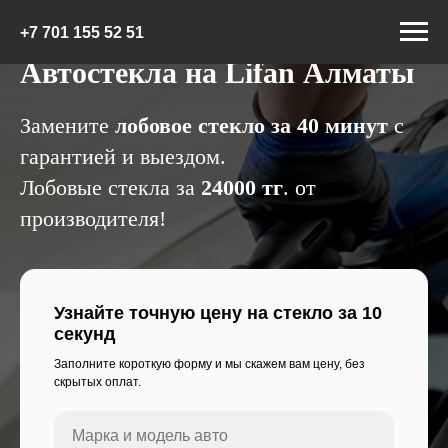
+7 7
01 155 52 51
Автостекла на Lifan Алматы
Замените
лобовое стекло за 40 минут
с
гарантией и выездом.
Лобовые стекла за
24000 тг
. от
производителя!
Узнайте точную цену на стекло за 10
секунд
Заполните короткую форму и мы скажем вам цену, без
скрытых оплат.